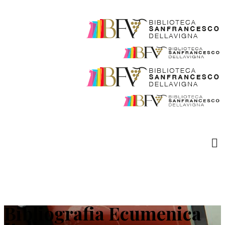
Bibliografia Ecumenica