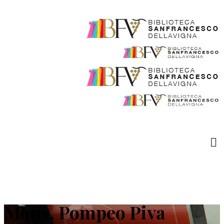
Mons. Pompeo Piva