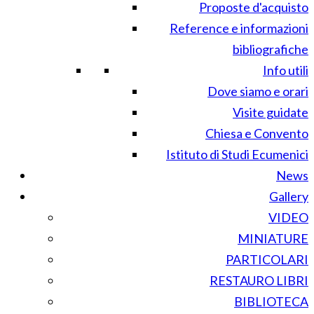
Proposte d'acquisto
Reference e informazioni
bibliografiche
Info utili
Dove siamo e orari
Visite guidate
Chiesa e Convento
Istituto di Studi Ecumenici
News
Gallery
VIDEO
MINIATURE
PARTICOLARI
RESTAURO LIBRI
BIBLIOTECA