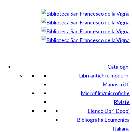
Cataloghi
Libri antichi e moderni
Manoscritti
Microfilm/microfiche
Riviste
Elenco Libri Doppi
Bibliografia Ecumenica
Italiana