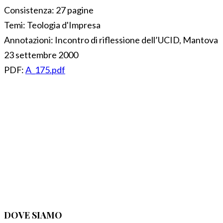
Consistenza:
27 pagine
Temi:
Teologia d'Impresa
Annotazioni:
Incontro di riflessione dell’UCID, Mantova
23 settembre 2000
PDF:
A_175.pdf
DOVE SIAMO