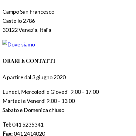
Campo San Francesco
Castello 2786
30122 Venezia, Italia
ORARI E CONTATTI
A partire dal 3 giugno 2020
Lunedì, Mercoledì e Giovedì 9.00 – 17.00
Martedì e Venerdì 9.00 – 13.00
Sabato e Domenica chiuso
Tel:
041 5235341
Fax:
041 2414020