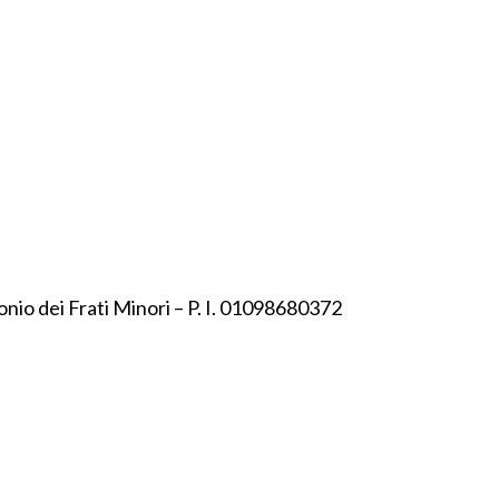
onio dei Frati Minori – P. I. 01098680372