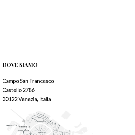
DOVE SIAMO
Campo San Francesco
Castello 2786
30122 Venezia, Italia