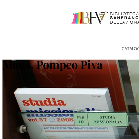
CATALO
Mons. Pompeo Piva