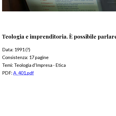
Teologia e imprenditoria. È possibile parlare
Data:
1991 (?)
Consistenza:
17 pagine
Temi:
Teologia d'Impresa - Etica
PDF:
A_401.pdf