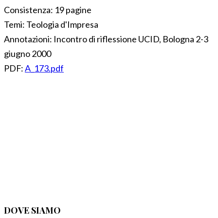
Consistenza:
19 pagine
Temi:
Teologia d'Impresa
Annotazioni:
Incontro di riflessione UCID, Bologna 2-3
giugno 2000
PDF:
A_173.pdf
DOVE SIAMO