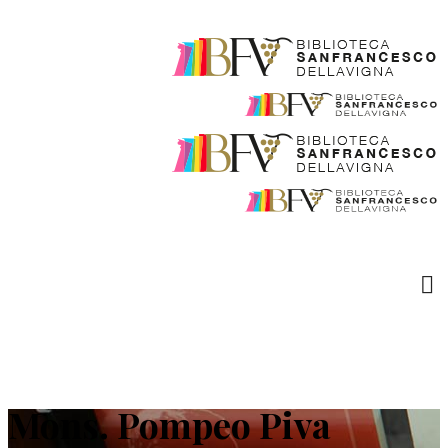
Mons. Pompeo Piva