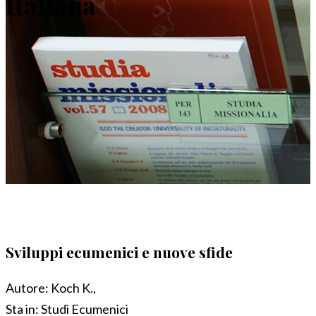
Italiana
Sviluppi ecumenici e nuove sfide
Autore:
Koch K.,
Sta in:
Studi Ecumenici