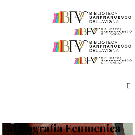
Bibliografia Ecumenica