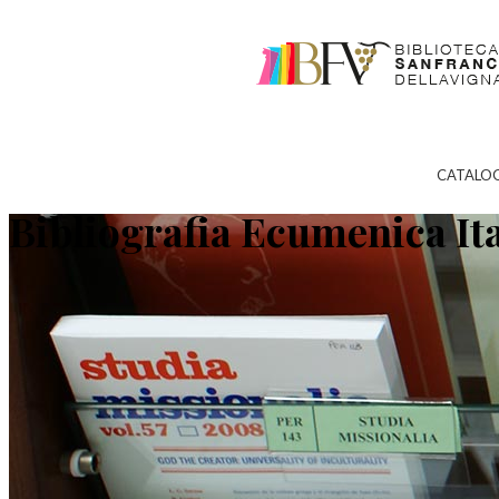
CATALO
Bibliografia Ecumenica It