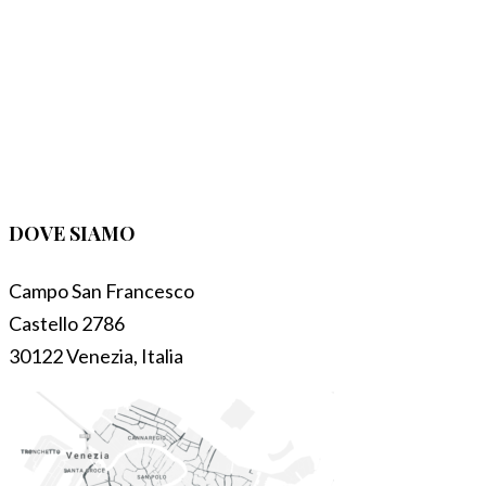
DOVE SIAMO
Campo San Francesco
Castello 2786
30122 Venezia, Italia