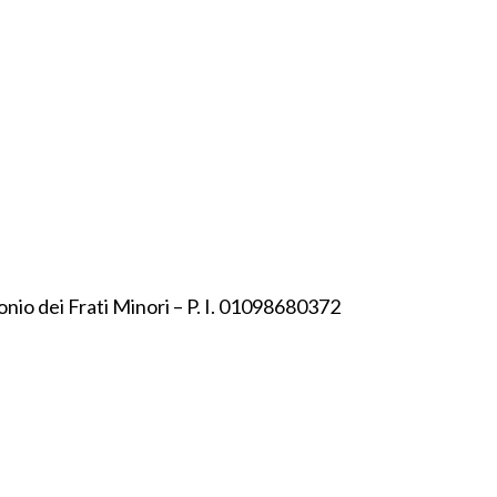
onio dei Frati Minori – P. I. 01098680372