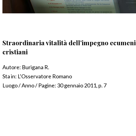
Straordinaria vitalità dell’impegno ecumenico
cristiani
Autore:
Burigana R.
Sta in:
L’Osservatore Romano
Luogo / Anno / Pagine:
30 gennaio 2011, p. 7