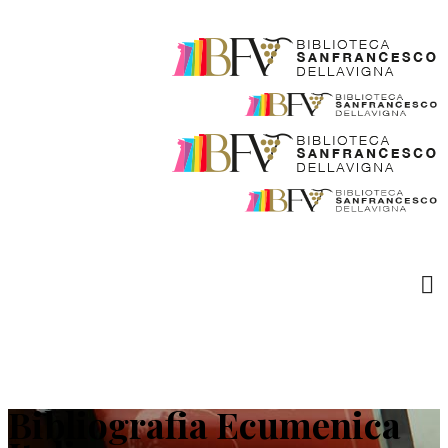
Bibliografia Ecumenica