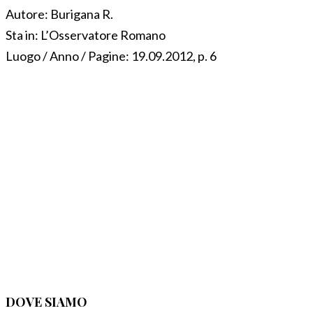
Autore:
Burigana R.
Sta in:
L’Osservatore Romano
Luogo / Anno / Pagine:
19.09.2012, p. 6
DOVE SIAMO