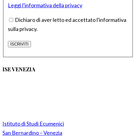
Leggi l'informativa della privacy
Dichiaro di aver letto ed accettato l'informativa
sulla privacy.
ISE VENEZIA
Istituto di Studi Ecumenici
San Bernardino – Venezia