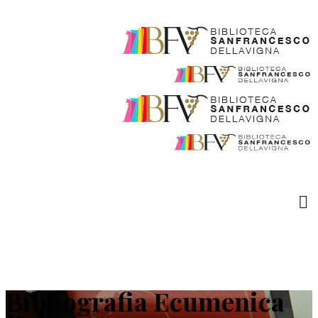
Bibliografia Ecumenica