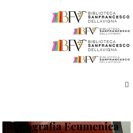
Bibliografia Ecumenica