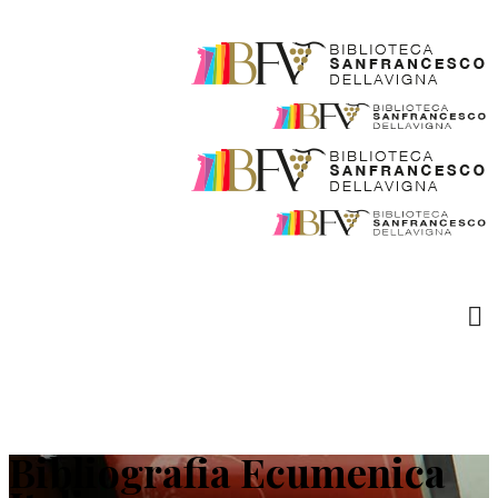
Bibliografia Ecumenica