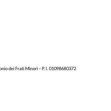
onio dei Frati Minori – P. I. 01098680372