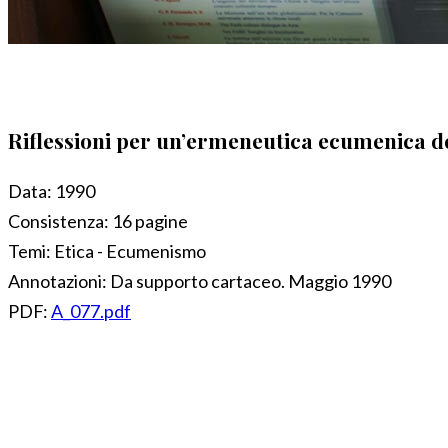
Riflessioni per un’ermeneutica ecumenica del
Data:
1990
Consistenza:
16 pagine
Temi:
Etica - Ecumenismo
Annotazioni:
Da supporto cartaceo. Maggio 1990
PDF:
A_077.pdf