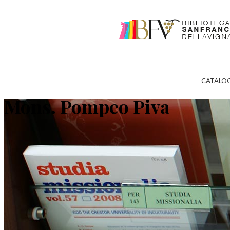
CATALO
Mons. Pompeo Piva