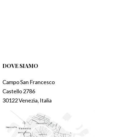
DOVE SIAMO
Campo San Francesco
Castello 2786
30122 Venezia, Italia