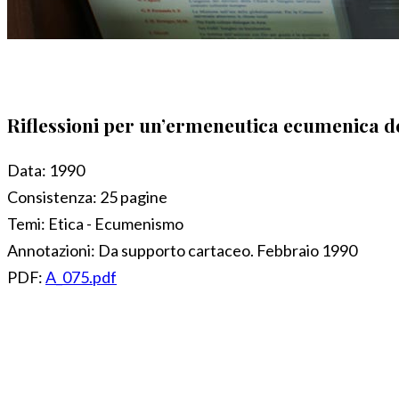
Riflessioni per un’ermeneutica ecumenica del
Data:
1990
Consistenza:
25 pagine
Temi:
Etica - Ecumenismo
Annotazioni:
Da supporto cartaceo. Febbraio 1990
PDF:
A_075.pdf