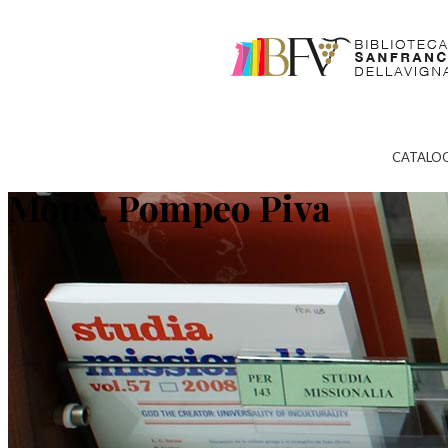
CATALO
Mons. Pompeo Piva