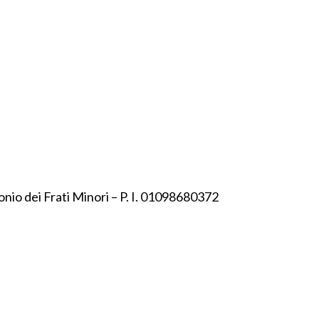
onio dei Frati Minori – P. I. 01098680372