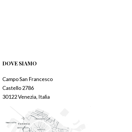
DOVE SIAMO
Campo San Francesco
Castello 2786
30122 Venezia, Italia