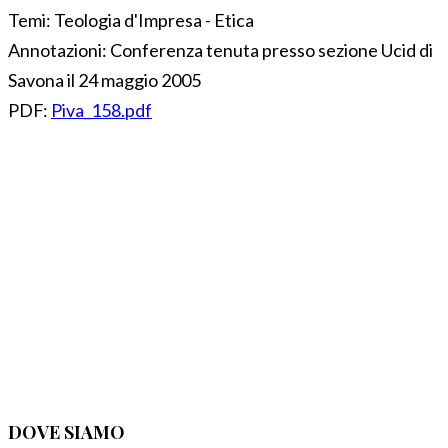
Temi:
Teologia d'Impresa - Etica
Annotazioni:
Conferenza tenuta presso sezione Ucid di
Savona il 24 maggio 2005
PDF:
Piva_158.pdf
DOVE SIAMO