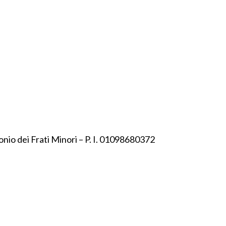
onio dei Frati Minori – P. I. 01098680372