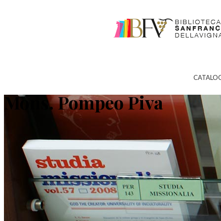
CATALO
Mons. Pompeo Piva