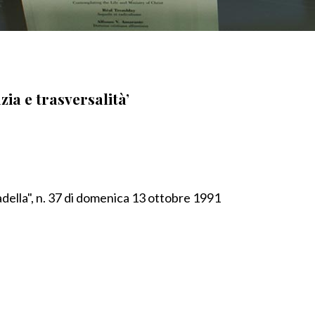
ia e trasversalità’
adella", n. 37 di domenica 13 ottobre 1991