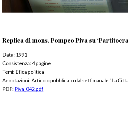
Replica di mons. Pompeo Piva su ‘Partitocraz
Data:
1991
Consistenza:
4 pagine
Temi:
Etica politica
Annotazioni:
Articolo pubblicato dal settimanale "La Citt
PDF:
Piva_042.pdf