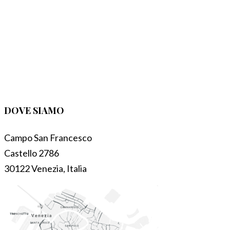
DOVE SIAMO
Campo San Francesco
Castello 2786
30122 Venezia, Italia