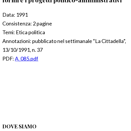
Data:
1991
Consistenza:
2 pagine
Temi:
Etica politica
Annotazioni:
pubblicato nel settimanale “La Cittadella”,
13/10/1991, n. 37
PDF:
A_085.pdf
DOVE SIAMO