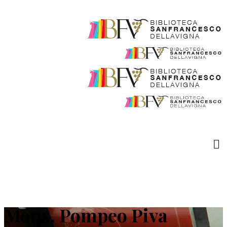
Mons. Pompeo Piva