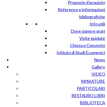
Proposte d'acquisto
Reference e informazioni
bibliografiche
Info utili
Dove siamo e orari
Visite guidate
Chiesa e Convento
Istituto di Studi Ecumenici
News
Gallery
VIDEO
MINIATURE
PARTICOLARI
RESTAURO LIBRI
BIBLIOTECA