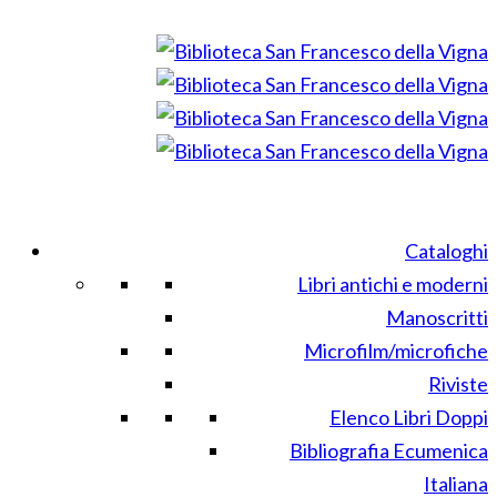
Cataloghi
Libri antichi e moderni
Manoscritti
Microfilm/microfiche
Riviste
Elenco Libri Doppi
Bibliografia Ecumenica
Italiana