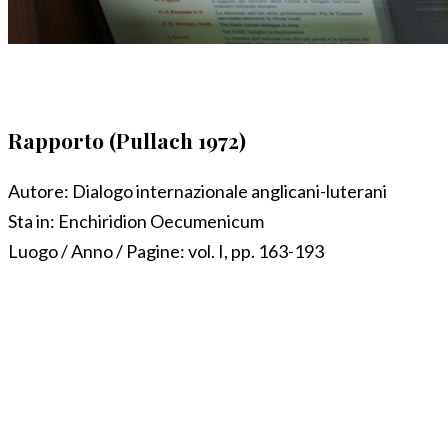
Rapporto (Pullach 1972)
Autore:
Dialogo internazionale anglicani-luterani
Sta in:
Enchiridion Oecumenicum
Luogo / Anno / Pagine:
vol. I, pp. 163-193