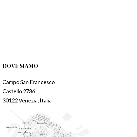
DOVE SIAMO
Campo San Francesco
Castello 2786
30122 Venezia, Italia