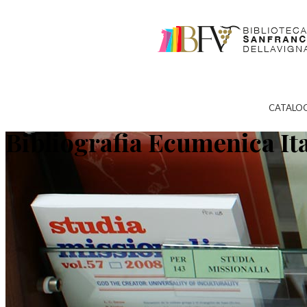
CATALO
Bibliografia Ecumenica It