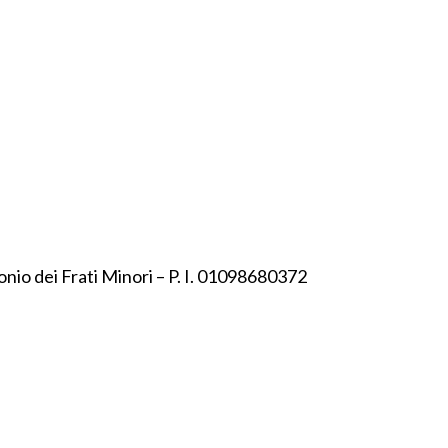
onio dei Frati Minori – P. I. 01098680372