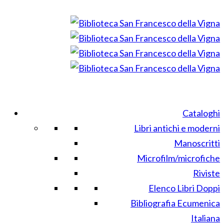
Cataloghi
Libri antichi e moderni
Manoscritti
Microfilm/microfiche
Riviste
Elenco Libri Doppi
Bibliografia Ecumenica
Italiana