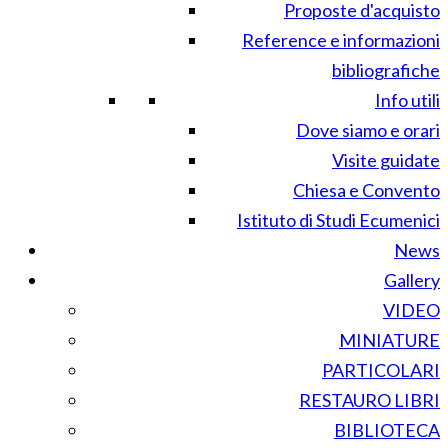
Proposte d'acquisto
Reference e informazioni
bibliografiche
Info utili
Dove siamo e orari
Visite guidate
Chiesa e Convento
Istituto di Studi Ecumenici
News
Gallery
VIDEO
MINIATURE
PARTICOLARI
RESTAURO LIBRI
BIBLIOTECA