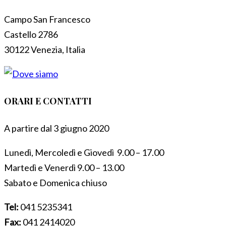
Campo San Francesco
Castello 2786
30122 Venezia, Italia
ORARI E CONTATTI
A partire dal 3 giugno 2020
Lunedì, Mercoledì e Giovedì 9.00 – 17.00
Martedì e Venerdì 9.00 – 13.00
Sabato e Domenica chiuso
Tel:
041 5235341
Fax:
041 2414020