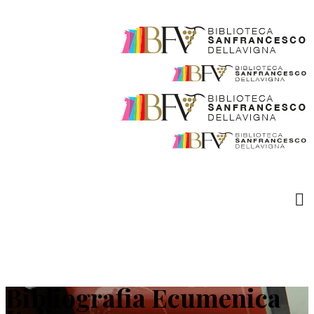
Bibliografia Ecumenica