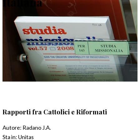
Italiana
Rapporti fra Cattolici e Riformati
Autore:
Radano J.A.
Sta in:
Unitas