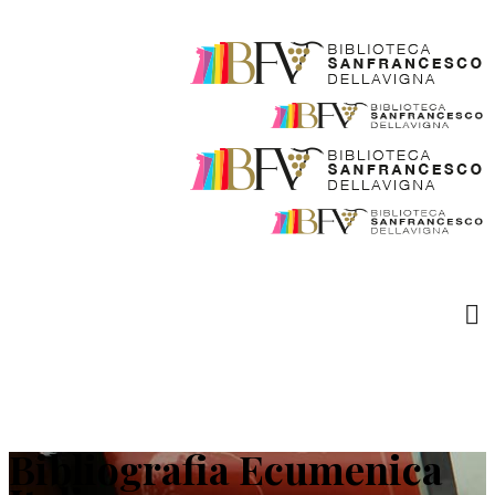
Bibliografia Ecumenica