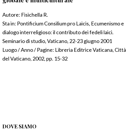
Autore:
Fisichella R.
Sta in:
Pontificium Consilium pro Laicis, Ecumenismo e
dialogo interreligioso: il contributo dei fedeli laici.
Seminario di studio, Vaticano, 22-23 giugno 2001
Luogo / Anno / Pagine:
Libreria Editrice Vaticana, Città
del Vaticano, 2002, pp. 15-32
DOVE SIAMO