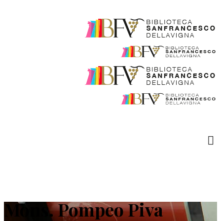
Mons. Pompeo Piva