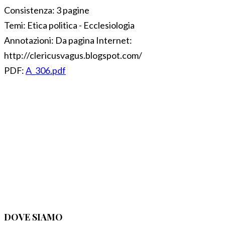
Consistenza:
3 pagine
Temi:
Etica politica - Ecclesiologia
Annotazioni:
Da pagina Internet:
http://clericusvagus.blogspot.com/
PDF:
A_306.pdf
DOVE SIAMO