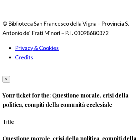
© Biblioteca San Francesco della Vigna – Provincia S.
Antonio dei Frati Minori – P. I. 01098680372
Privacy & Cookies
Credits
×
Your ticket for the: Questione morale, crisi della
politica, compiti della comunità ecclesiale
Title
Questione morale, crisi della politica, compiti della