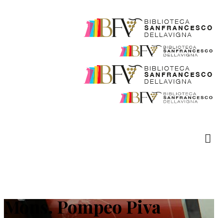
Mons. Pompeo Piva