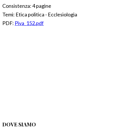
Consistenza:
4 pagine
Temi:
Etica politica - Ecclesiologia
PDF:
Piva_152.pdf
DOVE SIAMO