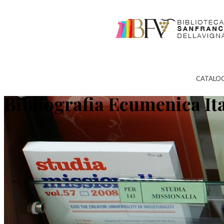
CATALO
Bibliografia Ecumenica It