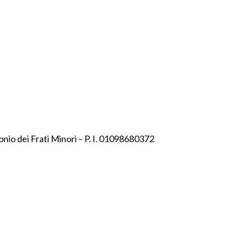
onio dei Frati Minori – P. I. 01098680372