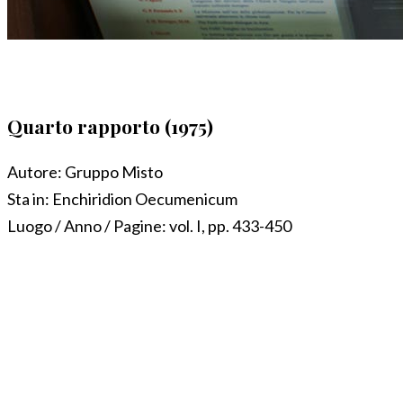
Quarto rapporto (1975)
Autore:
Gruppo Misto
Sta in:
Enchiridion Oecumenicum
Luogo / Anno / Pagine:
vol. I, pp. 433-450