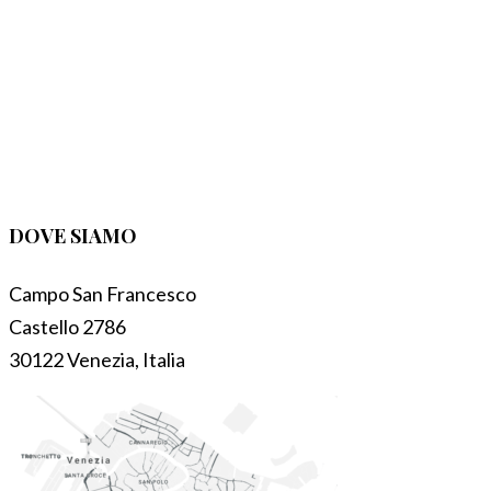
DOVE SIAMO
Campo San Francesco
Castello 2786
30122 Venezia, Italia