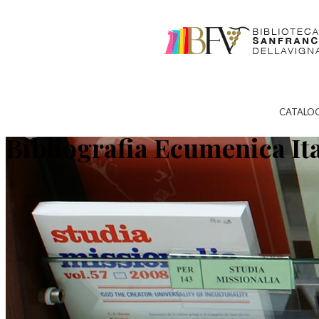
CATALO
Bibliografia Ecumenica It