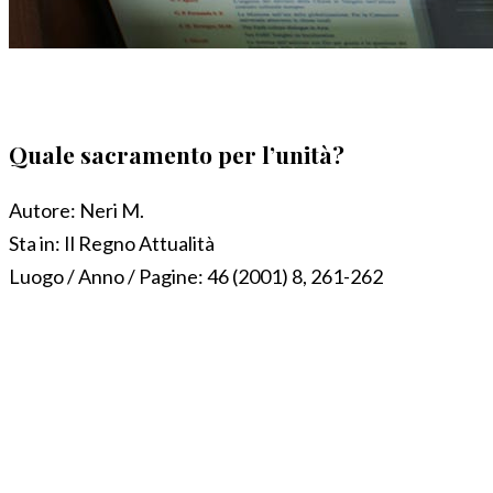
Quale sacramento per l’unità?
Autore:
Neri M.
Sta in:
Il Regno Attualità
Luogo / Anno / Pagine:
46 (2001) 8, 261-262