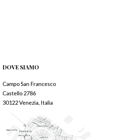
DOVE SIAMO
Campo San Francesco
Castello 2786
30122 Venezia, Italia