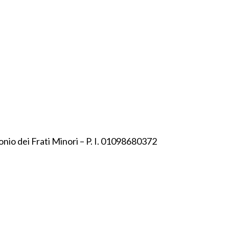
onio dei Frati Minori – P. I. 01098680372