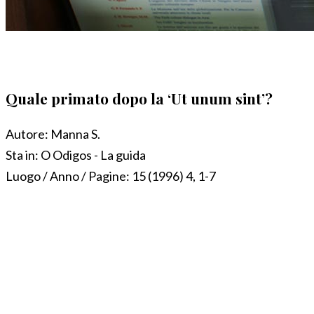
Quale primato dopo la ‘Ut unum sint’?
Autore:
Manna S.
Sta in:
O Odigos - La guida
Luogo / Anno / Pagine:
15 (1996) 4, 1-7