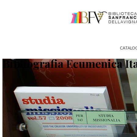
CATALO
Bibliografia Ecumenica It