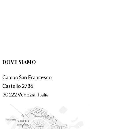
DOVE SIAMO
Campo San Francesco
Castello 2786
30122 Venezia, Italia