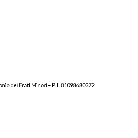
onio dei Frati Minori – P. I. 01098680372