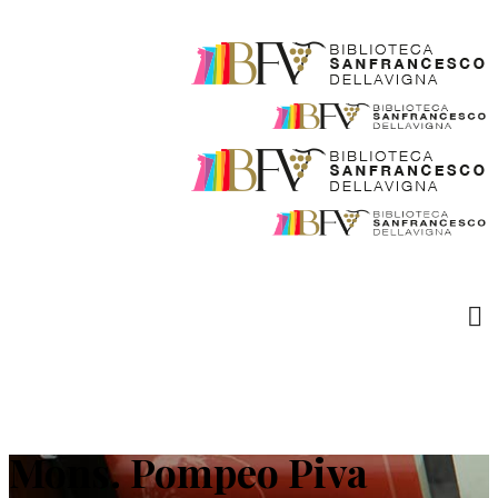
Mons. Pompeo Piva