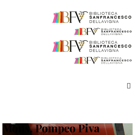
Mons. Pompeo Piva