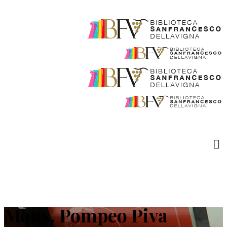
Mons. Pompeo Piva