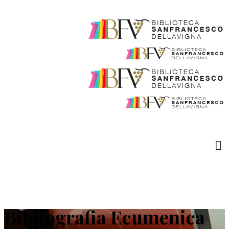
Bibliografia Ecumenica