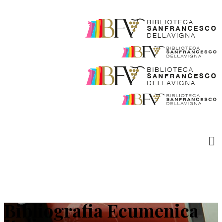
Bibliografia Ecumenica