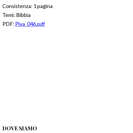
Consistenza:
1 pagina
Temi:
Bibbia
PDF:
Piva_046.pdf
DOVE SIAMO