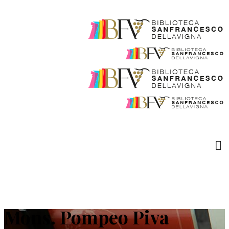
Mons. Pompeo Piva