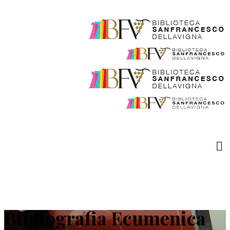
Bibliografia Ecumenica