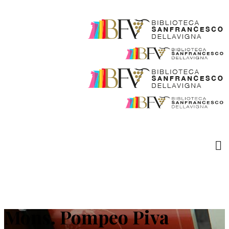
Mons. Pompeo Piva