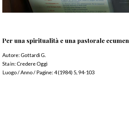
Per una spiritualità e una pastorale ecumen
Autore:
Gottardi G.
Sta in:
Credere Oggi
Luogo / Anno / Pagine:
4 (1984) 5, 94-103