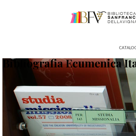
CATALO
Bibliografia Ecumenica It