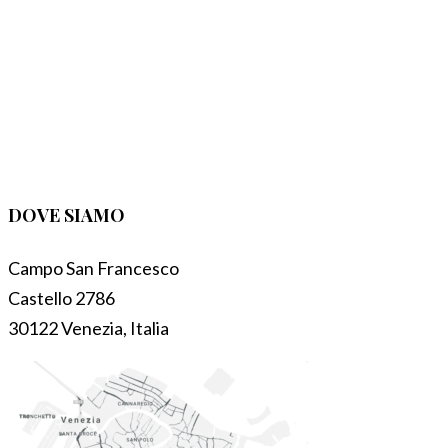
DOVE SIAMO
Campo San Francesco
Castello 2786
30122 Venezia, Italia