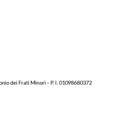
onio dei Frati Minori – P. I. 01098680372