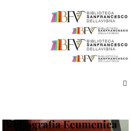
Bibliografia Ecumenica