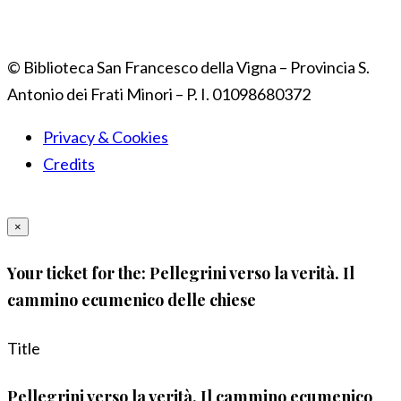
© Biblioteca San Francesco della Vigna – Provincia S.
Antonio dei Frati Minori – P. I. 01098680372
Privacy & Cookies
Credits
×
Your ticket for the: Pellegrini verso la verità. Il
cammino ecumenico delle chiese
Title
Pellegrini verso la verità. Il cammino ecumenico