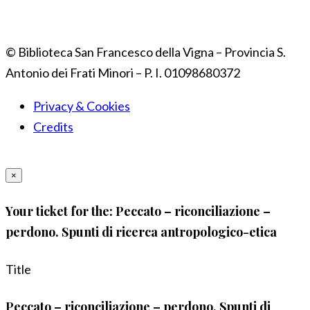
© Biblioteca San Francesco della Vigna – Provincia S.
Antonio dei Frati Minori – P. I. 01098680372
Privacy & Cookies
Credits
×
Your ticket for the: Peccato – riconciliazione –
perdono. Spunti di ricerca antropologico-etica
Title
Peccato – riconciliazione – perdono. Spunti di