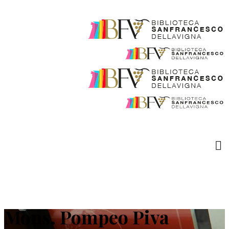
Mons. Pompeo Piva