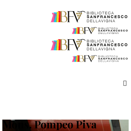
Mons. Pompeo Piva