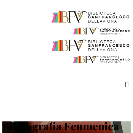
Bibliografia Ecumenica