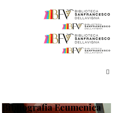
Bibliografia Ecumenica