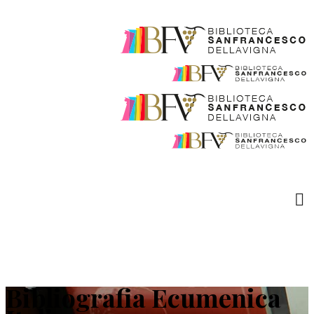
Bibliografia Ecumenica