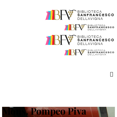
Mons. Pompeo Piva