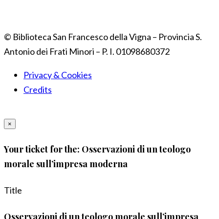
© Biblioteca San Francesco della Vigna – Provincia S.
Antonio dei Frati Minori – P. I. 01098680372
Privacy & Cookies
Credits
×
Your ticket for the: Osservazioni di un teologo
morale sull’impresa moderna
Title
Osservazioni di un teologo morale sull’impresa