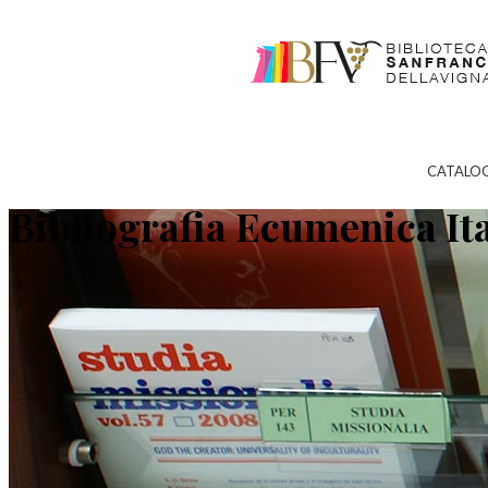
CATALO
Bibliografia Ecumenica It