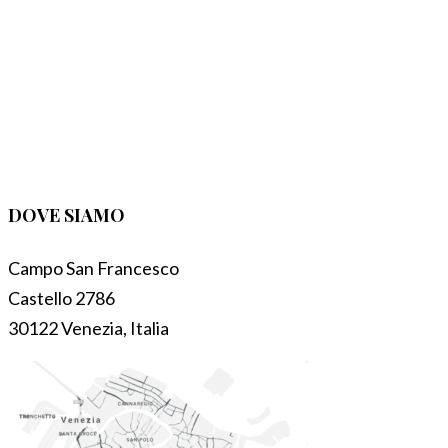
DOVE SIAMO
Campo San Francesco
Castello 2786
30122 Venezia, Italia