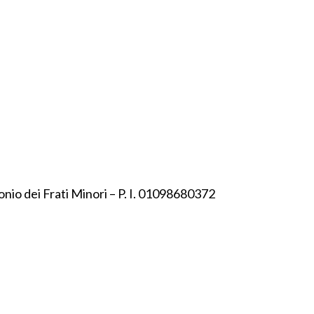
onio dei Frati Minori – P. I. 01098680372