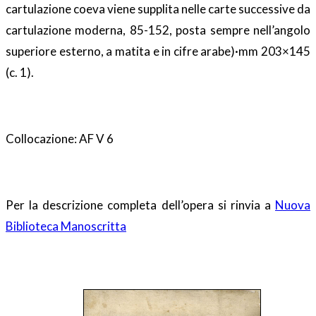
cartulazione coeva viene supplita nelle carte successive da
cartulazione moderna, 85-152, posta sempre nell’angolo
superiore esterno, a matita e in cifre arabe)·mm 203×145
(c. 1).
Collocazione: AF V 6
Per la descrizione completa dell’opera si rinvia a
Nuova
Biblioteca Manoscritta