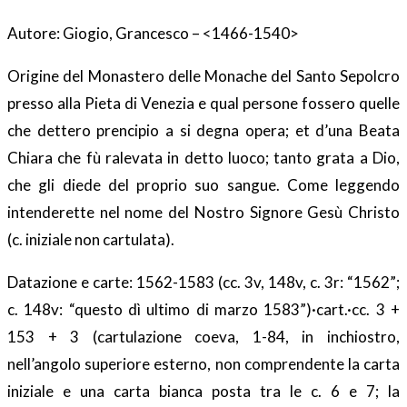
Autore: Giogio, Grancesco – <1466-1540>
Origine del Monastero delle Monache del Santo Sepolcro
presso alla Pieta di Venezia e qual persone fossero quelle
che dettero prencipio a si degna opera; et d’una Beata
Chiara che fù ralevata in detto luoco; tanto grata a Dio,
che gli diede del proprio suo sangue. Come leggendo
intenderette nel nome del Nostro Signore Gesù Christo
(c. iniziale non cartulata).
Datazione e carte: 1562-1583 (cc. 3v, 148v, c. 3r: “1562”;
c. 148v: “questo dì ultimo di marzo 1583”)·cart.·cc. 3 +
153 + 3 (cartulazione coeva, 1-84, in inchiostro,
nell’angolo superiore esterno, non comprendente la carta
iniziale e una carta bianca posta tra le c. 6 e 7; la