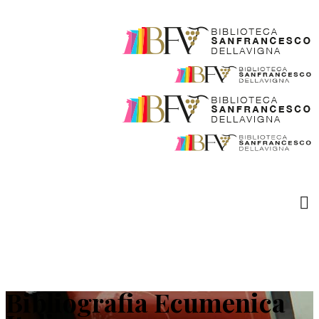
Bibliografia Ecumenica