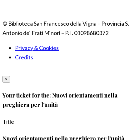
© Biblioteca San Francesco della Vigna – Provincia S.
Antonio dei Frati Minori – P. I. 01098680372
Privacy & Cookies
Credits
×
Your ticket for the: Nuovi orientamenti nella
preghiera per l’unità
Title
Nuovi orientamenti nella preghiera per l’unità