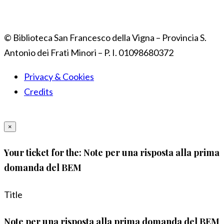
© Biblioteca San Francesco della Vigna – Provincia S.
Antonio dei Frati Minori – P. I. 01098680372
Privacy & Cookies
Credits
×
Your ticket for the: Note per una risposta alla prima
domanda del BEM
Title
Note per una risposta alla prima domanda del BEM