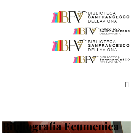
Bibliografia Ecumenica