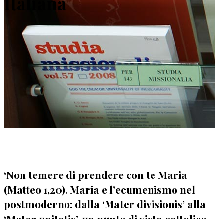
Italiana
‘Non temere di prendere con te Maria
(Matteo 1,20). Maria e l’ecumenismo nel
postmoderno: dalla ‘Mater divisionis’ alla
‘Mater unitatis’, un punto di vista cattolico