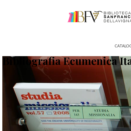
CATALO
Bibliografia Ecumenica It