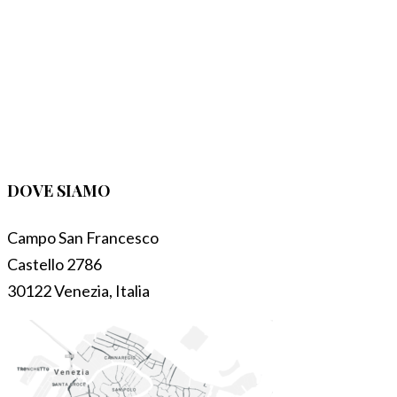
DOVE SIAMO
Campo San Francesco
Castello 2786
30122 Venezia, Italia