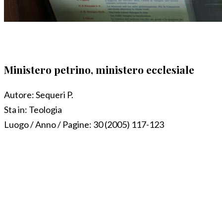
Ministero petrino, ministero ecclesiale
Autore:
Sequeri P.
Sta in:
Teologia
Luogo / Anno / Pagine:
30 (2005) 117-123