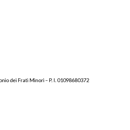
onio dei Frati Minori – P. I. 01098680372