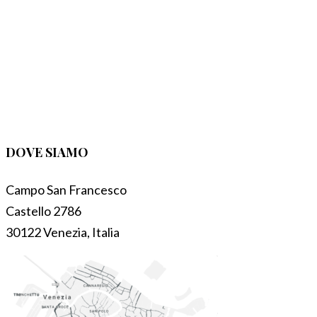
DOVE SIAMO
Campo San Francesco
Castello 2786
30122 Venezia, Italia