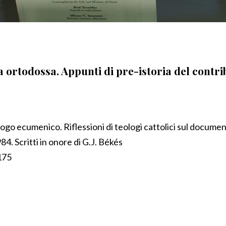
a ortodossa. Appunti di pre-istoria del contr
ialogo ecumenico. Riflessioni di teologi cattolici sul documen
 Scritti in onore di G.J. Békés
175