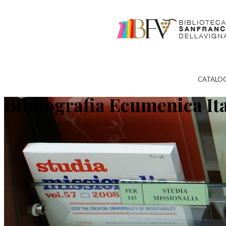
CATALO
Bibliografia Ecumenica It