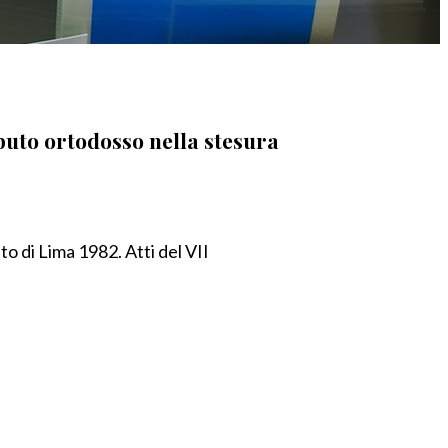
ibuto ortodosso nella stesura
to di Lima 1982. Atti del VII