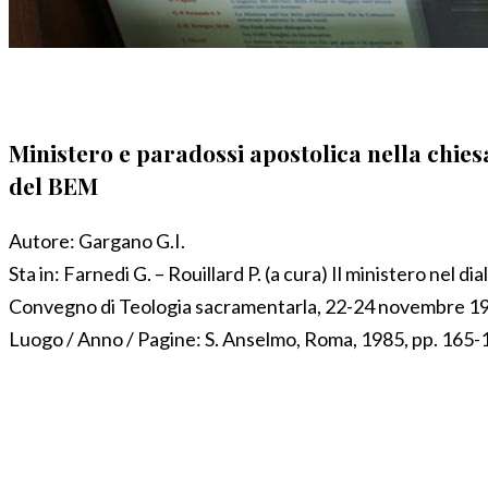
Ministero e paradossi apostolica nella chies
del BEM
Autore:
Gargano G.I.
Sta in:
Farnedi G. – Rouillard P. (a cura) Il ministero nel d
Convegno di Teologia sacramentarla, 22-24 novembre 1984.
Luogo / Anno / Pagine:
S. Anselmo, Roma, 1985, pp. 165-