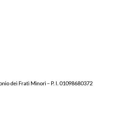
onio dei Frati Minori – P. I. 01098680372