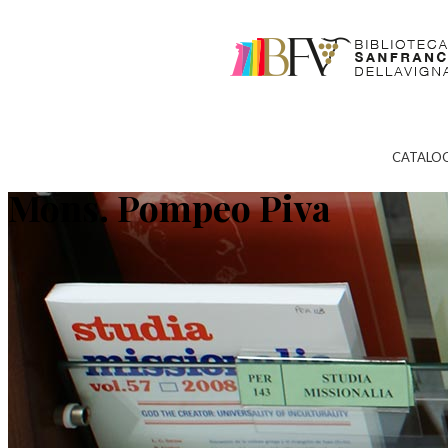
CATALO
Mons. Pompeo Piva