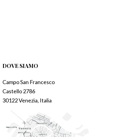
DOVE SIAMO
Campo San Francesco
Castello 2786
30122 Venezia, Italia