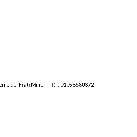
onio dei Frati Minori – P. I. 01098680372